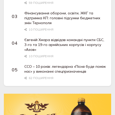
59 ПОШИРЕННЯ
Фінансування оборони, освіти, ЖКГ та
підтримка КП: головні підсумки бюджетних
змін Тернополя
10 ПОШИРЕННЯ
Євгеній Хмара відвідав командні пункти СБС,
3-го та 19-го армійських корпусів і корпусу
«Азов»
10 ПОШИРЕННЯ
ССО – 10 років: легендарна «Пісня буде поміж
нас» у виконанні спецпризначенців
62 ПОШИРЕННЯ