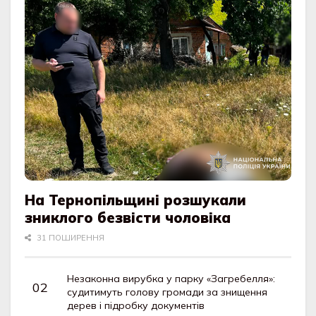
На Тернопільщині розшукали
зниклого безвісти чоловіка
31 ПОШИРЕННЯ
Незаконна вирубка у парку «Загребелля»:
судитимуть голову громади за знищення
дерев і підробку документів