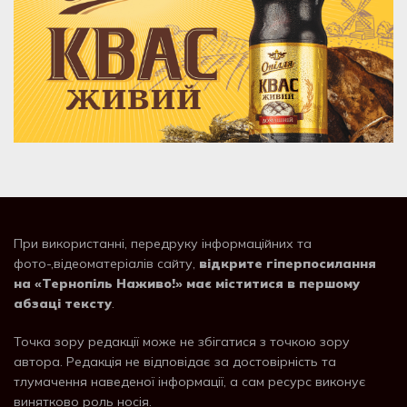
При використанні, передруку інформаційних та
фото-,відеоматеріалів сайту,
відкрите гіперпосилання
на «Тернопіль Наживо!» має міститися в першому
абзаці тексту
.
Точка зору редакції може не збігатися з точкою зору
автора. Редакція не відповідає за достовірність та
тлумачення наведеної інформації, а сам ресурс виконує
винятково роль носія.