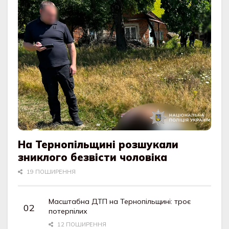
На Тернопільщині розшукали
зниклого безвісти чоловіка
19 ПОШИРЕННЯ
Масштабна ДТП на Тернопільщині: троє
потерпілих
12 ПОШИРЕННЯ