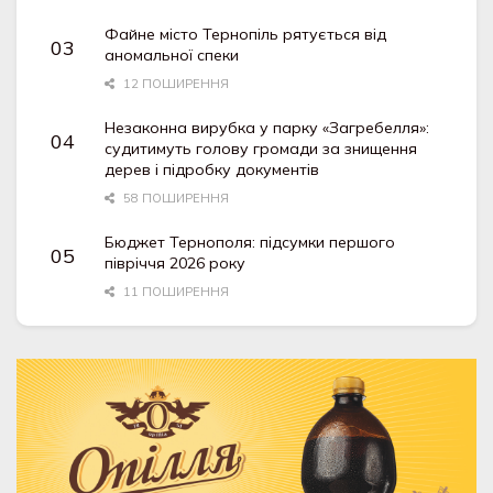
Файне місто Тернопіль рятується від
аномальної спеки
12 ПОШИРЕННЯ
Незаконна вирубка у парку «Загребелля»:
судитимуть голову громади за знищення
дерев і підробку документів
58 ПОШИРЕННЯ
Бюджет Тернополя: підсумки першого
півріччя 2026 року
11 ПОШИРЕННЯ