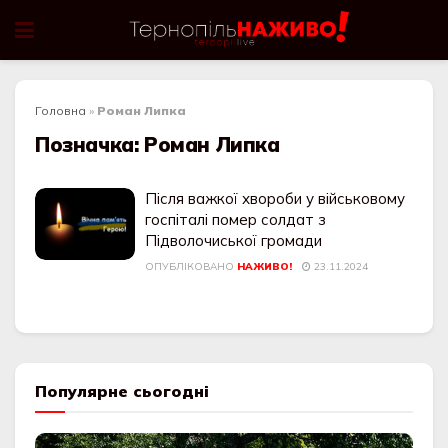
Головна
»
Роман Липка
Позначка:
Роман Липка
Після важкої хвороби у військовому
госпіталі помер солдат з
Підволочиської громади
ОПУБЛІКОВАНО
НАЖИВО!
23.11.2024
Популярне сьогодні