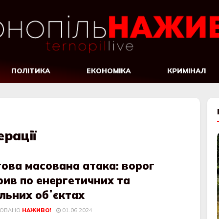
ПОЛІТИКА
ЕКОНОМІКА
КРИМІНАЛ
ерації
ова масована атака: ворог
ив по енергетичних та
льних обʼєктах
КОВАНО
НАЖИВО!
01.06.2024