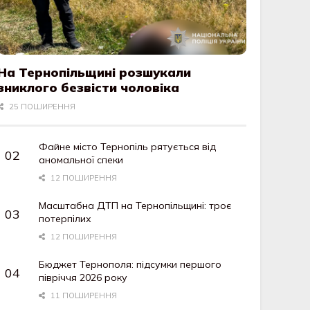
На Тернопільщині розшукали
зниклого безвісти чоловіка
25 ПОШИРЕННЯ
Файне місто Тернопіль рятується від
аномальної спеки
12 ПОШИРЕННЯ
Масштабна ДТП на Тернопільщині: троє
потерпілих
12 ПОШИРЕННЯ
Бюджет Тернополя: підсумки першого
півріччя 2026 року
11 ПОШИРЕННЯ