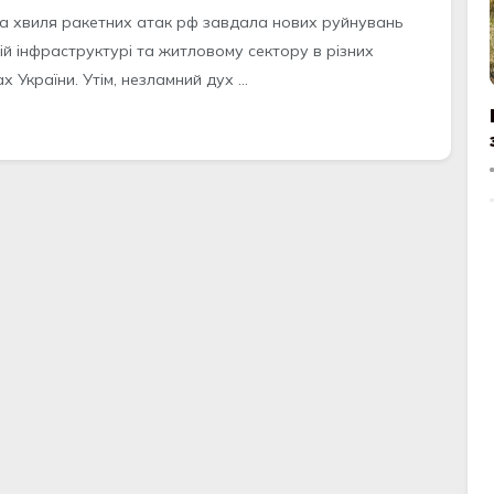
а хвиля ракетних атак рф завдала нових руйнувань
ій інфраструктурі та житловому сектору в різних
х України. Утім, незламний дух ...