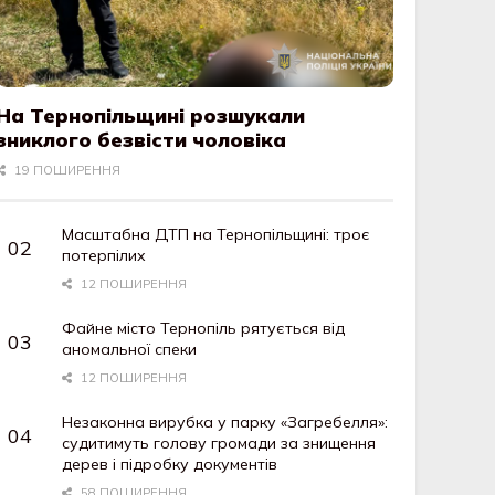
На Тернопільщині розшукали
зниклого безвісти чоловіка
19 ПОШИРЕННЯ
Масштабна ДТП на Тернопільщині: троє
потерпілих
12 ПОШИРЕННЯ
Файне місто Тернопіль рятується від
аномальної спеки
12 ПОШИРЕННЯ
Незаконна вирубка у парку «Загребелля»:
судитимуть голову громади за знищення
дерев і підробку документів
58 ПОШИРЕННЯ