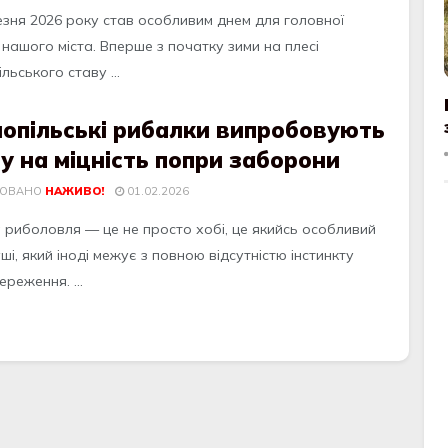
езня 2026 року став особливим днем для головної
нашого міста. Вперше з початку зими на плесі
льського ставу ...
нопільські рибалки випробовують
у на міцність попри заборони
КОВАНО
НАЖИВО!
01.02.2026
 риболовля — це не просто хобі, це якийсь особливий
ші, який іноді межує з повною відсутністю інстинкту
реження. ...