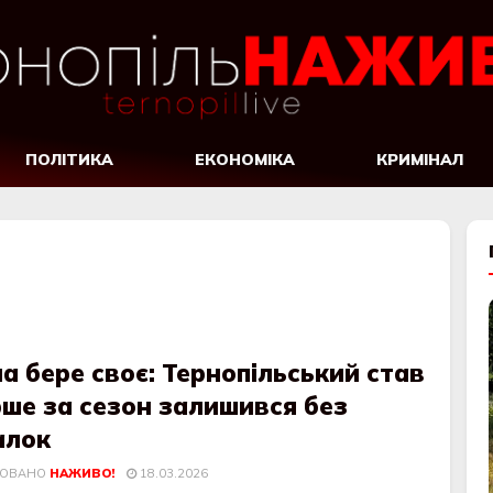
ПОЛІТИКА
ЕКОНОМІКА
КРИМІНАЛ
а бере своє: Тернопільський став
ше за сезон залишився без
алок
КОВАНО
НАЖИВО!
18.03.2026