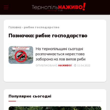
Головна
»
рибне господарство
Позначка:
рибне господарство
На тернопільщині сьогодні
розпочинається нерестова
заборона на лов вилов риби
ОПУБЛІКОВАНО
НАЖИВО!
11.04.2022
Популярне сьогодні