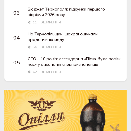
Бюджет Тернополя: підсумки першого
півріччя 2026 року
11 ПОШИРЕННЯ
На Тернопільщині шахраї ошукали
продавчиню меду
56 ПОШИРЕННЯ
ССО – 10 років: легендарна «Пісня буде поміж
нас» у виконанні спецпризначенців
62 ПОШИРЕННЯ