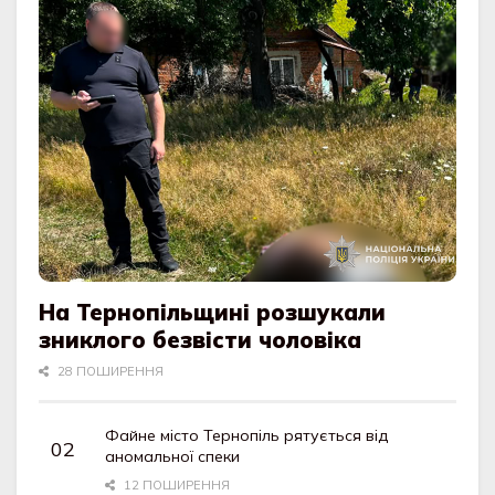
На Тернопільщині розшукали
зниклого безвісти чоловіка
28 ПОШИРЕННЯ
Файне місто Тернопіль рятується від
аномальної спеки
12 ПОШИРЕННЯ