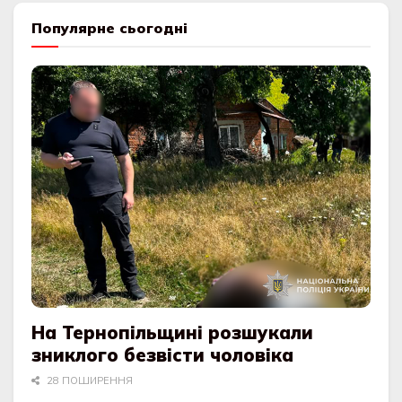
Популярне сьогодні
На Тернопільщині розшукали
зниклого безвісти чоловіка
28 ПОШИРЕННЯ