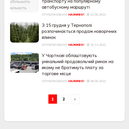
транспорту на популярному
автобусному маршруті
ОПУБЛІКОВАНО
НАЖИВО!
22.06.2023
З 15 грудня у Тернополі
розпочинається продаж новорічних
ялинок
ОПУБЛІКОВАНО
НАЖИВО!
19.11.2022
У Чорткові облаштовують
унікальний продовольчий ринок на
якому не братимуть плату за
торгове місце
ОПУБЛІКОВАНО
НАЖИВО!
08.06.2022
1
2