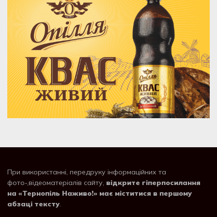
При використанні, передруку інформаційних та
фото-,відеоматеріалів сайту,
відкрите гіперпосилання
на «Тернопіль Наживо!» має міститися в першому
абзаці тексту
.