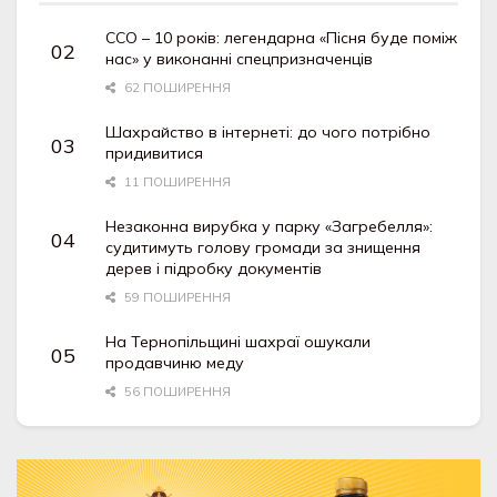
ССО – 10 років: легендарна «Пісня буде поміж
нас» у виконанні спецпризначенців
62 ПОШИРЕННЯ
Шахрайство в інтернеті: до чого потрібно
придивитися
11 ПОШИРЕННЯ
Незаконна вирубка у парку «Загребелля»:
судитимуть голову громади за знищення
дерев і підробку документів
59 ПОШИРЕННЯ
На Тернопільщині шахраї ошукали
продавчиню меду
56 ПОШИРЕННЯ