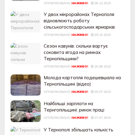
ОПУБЛІКОВАНО
НАЖИВО!
08.12.2023
У двох мікрорайонах Тернополя
відновлюють роботу
сільськогосподарських ярмарків
ОПУБЛІКОВАНО
НАЖИВО!
05.10.2023
Сезон кавунів: скільки вартує
соковита ягода на ринках
Тернопільщини?
ОПУБЛІКОВАНО
НАЖИВО!
20.08.2023
Молода картопля подешевшала на
Тернопільщині (відео)
ОПУБЛІКОВАНО
НАЖИВО!
09.07.2023
Найбільші зарплати на
Тернгопільщині: ринок праці
ОПУБЛІКОВАНО
НАЖИВО!
07.07.2023
У Тернополі збільшать кількість