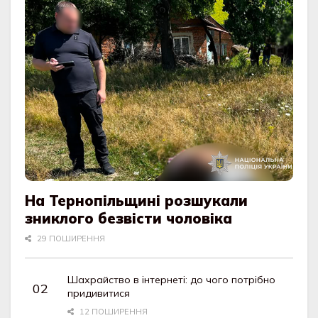
На Тернопільщині розшукали
зниклого безвісти чоловіка
29 ПОШИРЕННЯ
Шахрайство в інтернеті: до чого потрібно
придивитися
12 ПОШИРЕННЯ