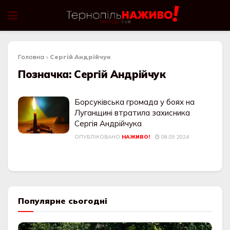
Головна
»
Сергій Андрійчук
Позначка:
Сергій Андрійчук
Борсуківська громада у боях на
Луганщині втратила захисника
Сергія Андрійчука
ОПУБЛІКОВАНО
НАЖИВО!
08.09.2024
Популярне сьогодні