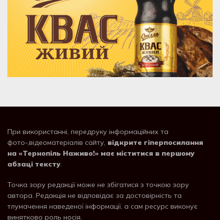
При використанні, передруку інформаційних та
фото-,відеоматеріалів сайту,
відкрите гіперпосилання
на «Тернопіль Наживо!» має міститися в першому
абзаці тексту
.
Точка зору редакції може не збігатися з точкою зору
автора. Редакція не відповідає за достовірність та
тлумачення наведеної інформації, а сам ресурс виконує
винятково роль носія.