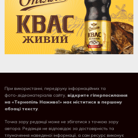
При використанні, передруку інформаційних та
фото-,відеоматеріалів сайту,
відкрите гіперпосилання
на «Тернопіль Наживо!» має міститися в першому
абзаці тексту
.
Точка зору редакції може не збігатися з точкою зору
автора. Редакція не відповідає за достовірність та
тлумачення наведеної інформації, а сам ресурс виконує