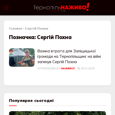
Головна
»
Сергій Похна
Позначка:
Сергій Похна
Важка втрата для Заліщицької
громади на Тернопільщині: на війні
загинув Сергій Похна
ОПУБЛІКОВАНО
НАЖИВО!
19.01.2025
Популярне сьогодні