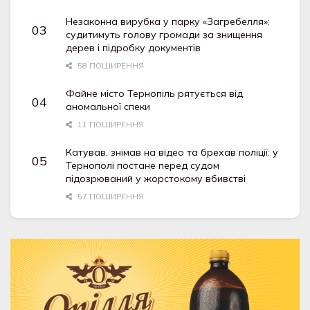
Незаконна вирубка у парку «Загребелля»:
судитимуть голову громади за знищення
дерев і підробку документів
58 ПОШИРЕННЯ
Файне місто Тернопіль рятується від
аномальної спеки
11 ПОШИРЕННЯ
Катував, знімав на відео та брехав поліції: у
Тернополі постане перед судом
підозрюваний у жорстокому вбивстві
57 ПОШИРЕННЯ