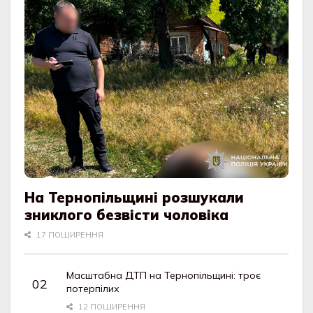
На Тернопільщині розшукали
зниклого безвісти чоловіка
17 ПОШИРЕННЯ
Масштабна ДТП на Тернопільщині: троє
потерпілих
12 ПОШИРЕННЯ