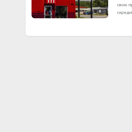
свою пр
середні