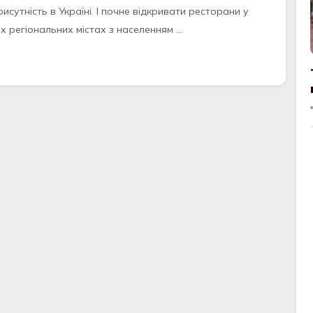
исутність в Україні. І почне відкривати ресторани у
х регіональних містах з населенням ...