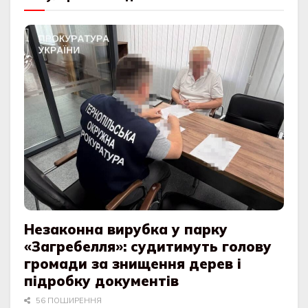
Незаконна вирубка у парку
«Загребелля»: судитимуть голову
громади за знищення дерев і
підробку документів
56 ПОШИРЕННЯ