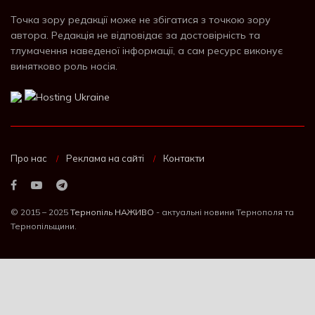
Точка зору редакції може не збігатися з точкою зору
автора. Редакція не відповідає за достовірність та
тлумачення наведеної інформації, а сам ресурс виконує
винятково роль носія.
Про нас
Реклама на сайті
Контакти
© 2015 – 2025
Тернопіль НАЖИВО
- актуальні новини Тернополя та
Тернопільщини.