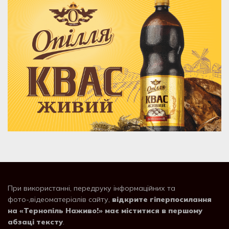
При використанні, передруку інформаційних та
фото-,відеоматеріалів сайту,
відкрите гіперпосилання
на «Тернопіль Наживо!» має міститися в першому
абзаці тексту
.