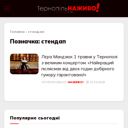
Головна
»
стендап
Позначка:
стендап
Лєра Мандзюк 1 травня у Тернополі
з великим концертом: «Найкращий
післясмак від двох годин добірного
гумору гарантовано!»
ОПУБЛІКОВАНО
НАЖИВО!
29.04.2026
Популярне сьогодні