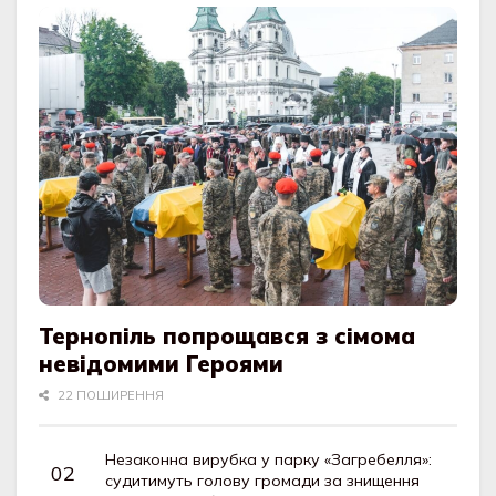
Тернопіль попрощався з сімома
невідомими Героями
22 ПОШИРЕННЯ
Незаконна вирубка у парку «Загребелля»:
судитимуть голову громади за знищення