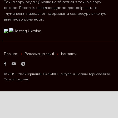
Точка зору редакції може не збігатися з точкою зору
автора. Редакція не відповідає за достовірність та
тлумачення наведеної інформації, а сам ресурс виконує
винятково роль носія.
Про нас
Реклама на сайті
Контакти
© 2015 – 2025
Тернопіль НАЖИВО
- актуальні новини Тернополя та
Тернопільщини.