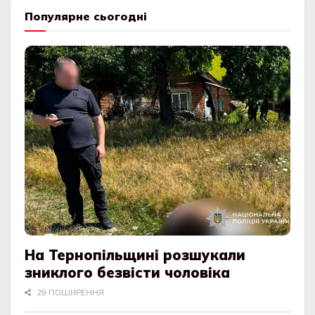
Популярне сьогодні
На Тернопільщині розшукали
зниклого безвісти чоловіка
29 ПОШИРЕННЯ