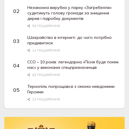
Незаконна вирубка у парку «Загребелля»:
судитимуть голову громади за знищення
дерев і підробку документів
59 ПОШИРЕННЯ
Шахрайство в інтернеті: до чого потрібно
придивитися
12 ПОШИРЕННЯ
ССО – 10 років: легендарна «Пісня буде поміж
нас» у виконанні спецпризначенців
62 ПОШИРЕННЯ
Тернопіль попрощався з сімома невідомими
Героями
23 ПОШИРЕННЯ