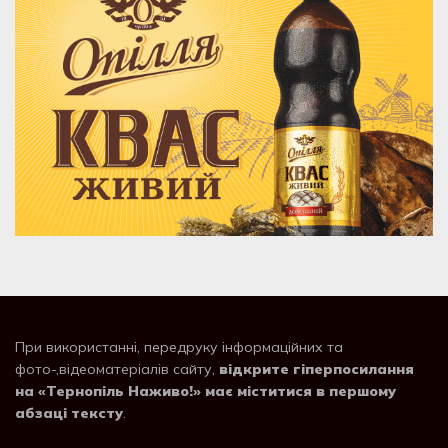
При використанні, передруку інформаційних та
фото-,відеоматеріалів сайту,
відкрите гіперпосилання
на «Тернопіль Наживо!» має міститися в першому
абзаці тексту
.