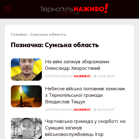
Головна
»
Сумська область
Позначка:
Сумська область
На війні загинув збаражанин
Олександр Хворостяний
ОПУБЛІКОВАНО
НАЖИВО!
14.06.2025
Небесне військо поповнив захисник
з Тернопільської громади
Владислав Тищук
ОПУБЛІКОВАНО
НАЖИВО!
18.05.2025
Чортківська громада у скорботі: на
Сумщині загинув
військовослужбовець Ігор