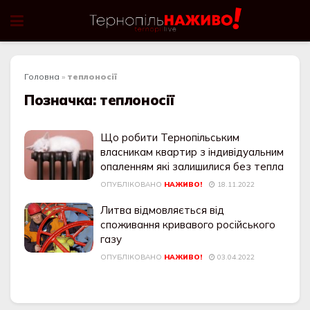
Головна
»
теплоносії
Позначка:
теплоносії
Що робити Тернопільським
власникам квартир з індивідуальним
опаленням які залишилися без тепла
ОПУБЛІКОВАНО
НАЖИВО!
18.11.2022
Литва відмовляється від
споживання кривавого російського
газу
ОПУБЛІКОВАНО
НАЖИВО!
03.04.2022