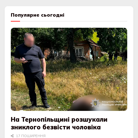
Популярне сьогодні
На Тернопільщині розшукали
зниклого безвісти чоловіка
17 ПОШИРЕННЯ