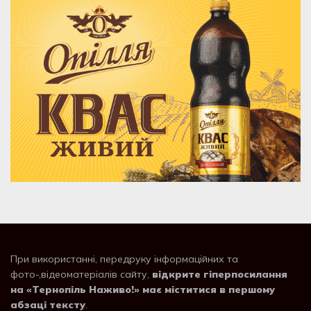
При використанні, передруку інформаційних та
фото-,відеоматеріалів сайту,
відкрите гіперпосилання
на «Тернопіль Наживо!» має міститися в першому
абзаці тексту
.