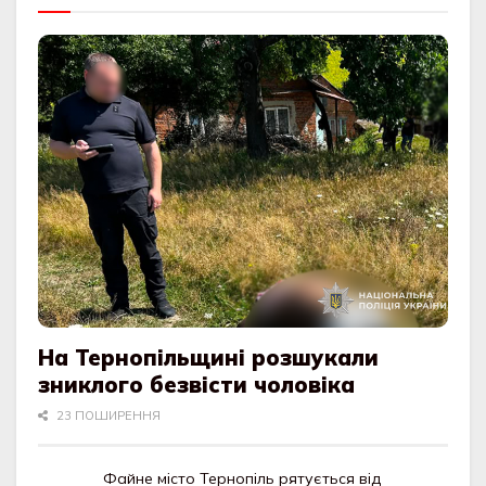
На Тернопільщині розшукали
зниклого безвісти чоловіка
23 ПОШИРЕННЯ
Файне місто Тернопіль рятується від