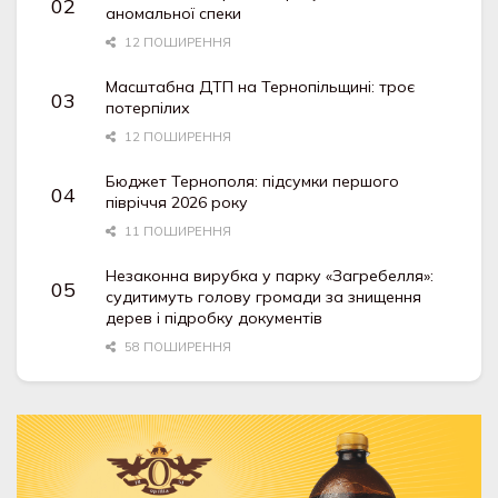
аномальної спеки
12 ПОШИРЕННЯ
Масштабна ДТП на Тернопільщині: троє
потерпілих
12 ПОШИРЕННЯ
Бюджет Тернополя: підсумки першого
півріччя 2026 року
11 ПОШИРЕННЯ
Незаконна вирубка у парку «Загребелля»:
судитимуть голову громади за знищення
дерев і підробку документів
58 ПОШИРЕННЯ