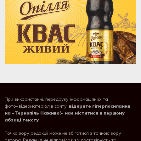
При використанні, передруку інформаційних та
фото-,відеоматеріалів сайту,
відкрите гіперпосилання
на «Тернопіль Наживо!» має міститися в першому
абзаці тексту
.
Точка зору редакції може не збігатися з точкою зору
автора. Редакція не відповідає за достовірність та