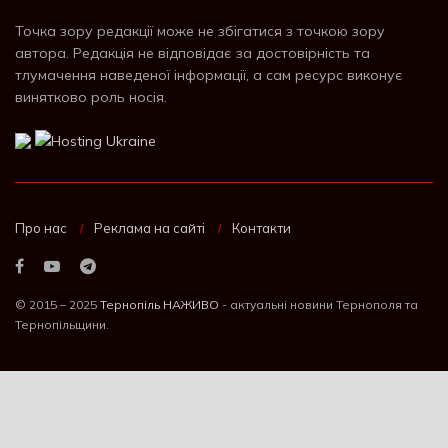
Точка зору редакції може не збігатися з точкою зору
автора. Редакція не відповідає за достовірність та
тлумачення наведеної інформації, а сам ресурс виконує
винятково роль носія.
Про нас
Реклама на сайті
Контакти
© 2015 – 2025
Тернопіль НАЖИВО
- актуальні новини Тернополя та
Тернопільщини.