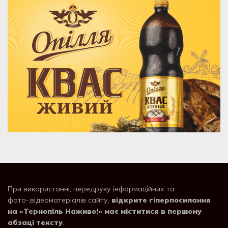
При використанні, передруку інформаційних та
фото-,відеоматеріалів сайту,
відкрите гіперпосилання
на «Тернопіль Наживо!» має міститися в першому
абзаці тексту
.