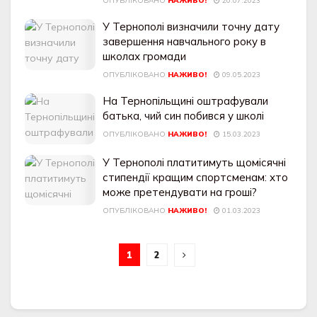
ОПУБЛІКОВАНО
НАЖИВО!
20.07.2023
У Тернополі визначили точну дату
завершення навчального року в
школах громади
ОПУБЛІКОВАНО
НАЖИВО!
09.05.2023
На Тернопільщині оштрафували
батька, чий син побився у школі
ОПУБЛІКОВАНО
НАЖИВО!
15.03.2023
У Тернополі платитимуть щомісячні
стипендії кращим спортсменам: хто
може претендувати на гроші?
ОПУБЛІКОВАНО
НАЖИВО!
01.03.2023
1
2