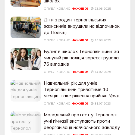
школах
ОПУБЛІКОВАНО
НАЖИВО!
23.08.2025
Діти з родин тернопільських
захисників вирушили на відпочинок
до Польщі
ОПУБЛІКОВАНО
НАЖИВО!
14.08.2025
Булінг в школах Тернопільщини: за
минулий рік поліція зареєструвала
76 випадків
ОПУБЛІКОВАНО
НАЖИВО!
14.02.2025
Навчальний рік для учнів
Тернопільщини триватиме 10
місяців: таке рішення прийняв Уряд
ОПУБЛІКОВАНО
НАЖИВО!
31.07.2023
Молодіжний протест у Тернополі:
учні гімназії виступають проти
реорганізації навчального закладу