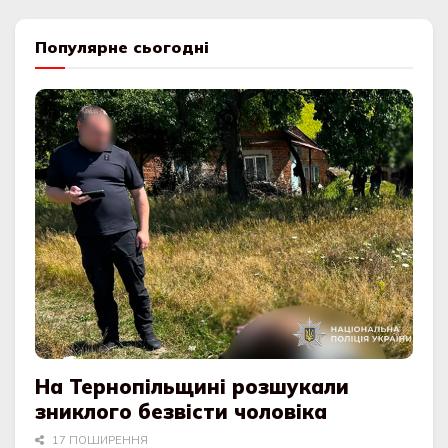
Популярне сьогодні
На Тернопільщині розшукали
зниклого безвісти чоловіка
17 ПОШИРЕННЯ