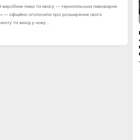
й виробник пива та квасу — тернопільська пивоварня
я» — офіційно оголосила про розширення свого
енту та вихід у нову ...