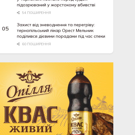
підозрюваний у жорстокому вбивстві
54 ПОШИРЕННЯ
Захист від зневоднення та перегріву:
тернопільський лікар Орест Мельник
поділився дієвими порадами під час спеки
60 ПОШИРЕННЯ