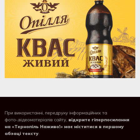
При використанні, передруку інформаційних та
фото-,відеоматеріалів сайту,
відкрите гіперпосилання
на «Тернопіль Наживо!» має міститися в першому
абзаці тексту
.