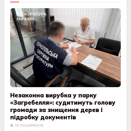
Незаконна вирубка у парку
«Загребелля»: судитимуть голову
громади за знищення дерев і
підробку документів
55 ПОШИРЕННЯ