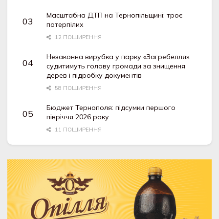
Масштабна ДТП на Тернопільщині: троє
потерпілих
12 ПОШИРЕННЯ
Незаконна вирубка у парку «Загребелля»:
судитимуть голову громади за знищення
дерев і підробку документів
58 ПОШИРЕННЯ
Бюджет Тернополя: підсумки першого
півріччя 2026 року
11 ПОШИРЕННЯ