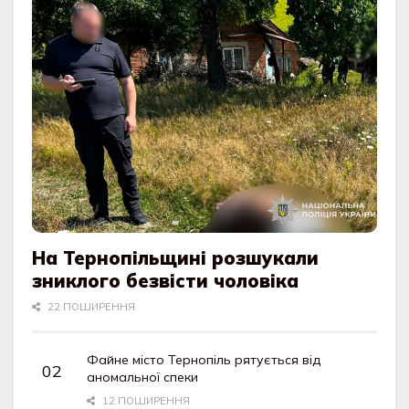
На Тернопільщині розшукали
зниклого безвісти чоловіка
22 ПОШИРЕННЯ
Файне місто Тернопіль рятується від
аномальної спеки
12 ПОШИРЕННЯ