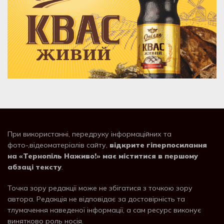
При використанні, передруку інформаційних та
фото-,відеоматеріалів сайту,
відкрите гіперпосилання
на «Тернопіль Наживо!» має міститися в першому
абзаці тексту
.
Точка зору редакції може не збігатися з точкою зору
автора. Редакція не відповідає за достовірність та
тлумачення наведеної інформації, а сам ресурс виконує
винятково роль носія.