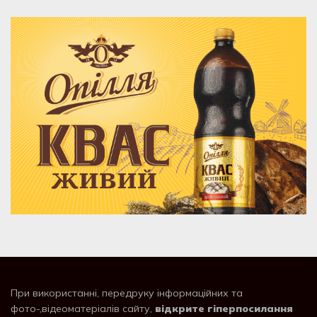
При використанні, передруку інформаційних та
фото-,відеоматеріалів сайту,
відкрите гіперпосилання