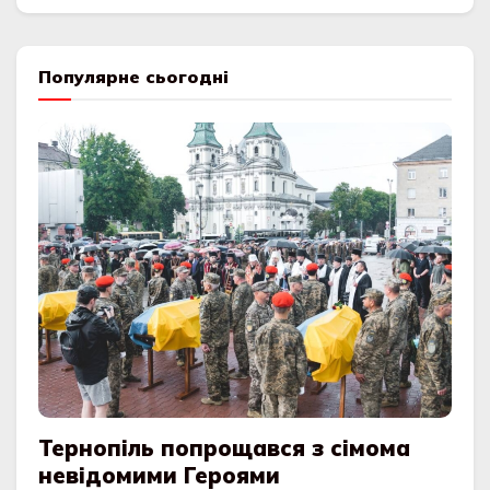
Популярне сьогодні
Тернопіль попрощався з сімома
невідомими Героями