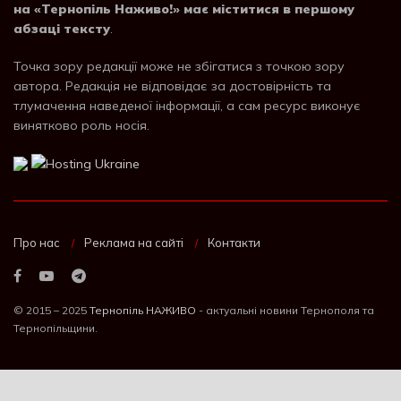
на «Тернопіль Наживо!» має міститися в першому
абзаці тексту
.
Точка зору редакції може не збігатися з точкою зору
автора. Редакція не відповідає за достовірність та
тлумачення наведеної інформації, а сам ресурс виконує
винятково роль носія.
Про нас
Реклама на сайті
Контакти
© 2015 – 2025
Тернопіль НАЖИВО
- актуальні новини Тернополя та
Тернопільщини.