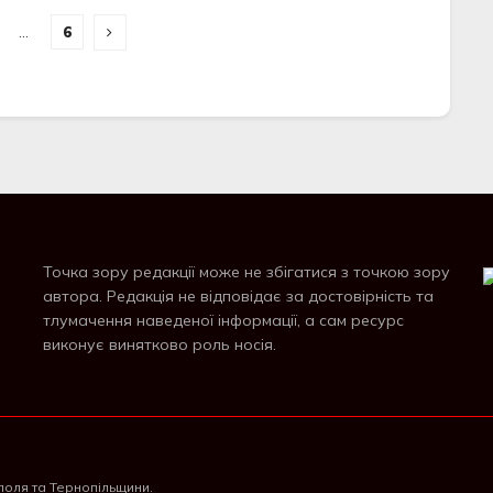
…
6
Точка зору редакції може не збігатися з точкою зору
автора. Редакція не відповідає за достовірність та
тлумачення наведеної інформації, а сам ресурс
виконує винятково роль носія.
поля та Тернопільщини.