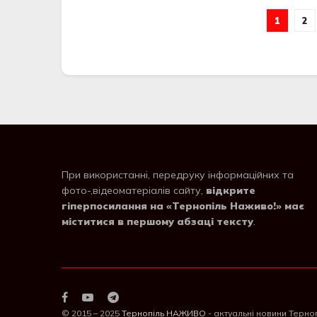
1
2
При використанні, передруку інформаційних та
фото-,відеоматеріалів сайту,
відкрите
гіперпосилання на «Тернопіль Наживо!» має
міститися в першому абзаці тексту
.
© 2015 – 2025
Тернопіль НАЖИВО
- актуальні новини Терно