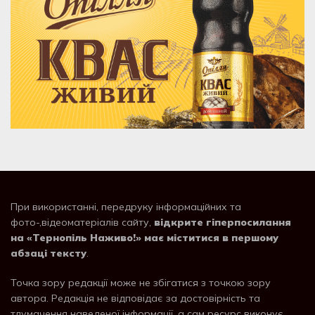
При використанні, передруку інформаційних та
фото-,відеоматеріалів сайту,
відкрите гіперпосилання
на «Тернопіль Наживо!» має міститися в першому
абзаці тексту
.
Точка зору редакції може не збігатися з точкою зору
автора. Редакція не відповідає за достовірність та
тлумачення наведеної інформації, а сам ресурс виконує