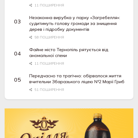
11 ПОШИРЕННЯ
Незаконна вирубка у парку «Загребелля»:
судитимуть голову громади за знищення
дерев і підробку документів
58 ПОШИРЕННЯ
Файне місто Тернопіль рятується від
аномальної спеки
11 ПОШИРЕННЯ
Передчасно та трагічно: обірвалося життя
вчительки Збаразького ліцею №2 Марії Гриб
51 ПОШИРЕННЯ