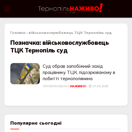
Головна
»
військовослужбовець ТЦК Тернопіль суд
Позначка:
військовослужбовець
ТЦК Тернопіль суд
Суд обрав запобіжний захід
працівнику ТЦК, підозрюваному в
побитті тернополянина
ОПУБЛІКОВАНО
НАЖИВО!
27.05.2026
Популярне сьогодні