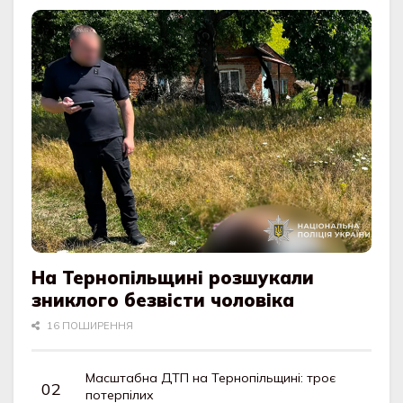
На Тернопільщині розшукали
зниклого безвісти чоловіка
16 ПОШИРЕННЯ
Масштабна ДТП на Тернопільщині: троє
потерпілих