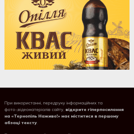
При використанні, передруку інформаційних та
фото-,відеоматеріалів сайту,
відкрите гіперпосилання
на «Тернопіль Наживо!» має міститися в першому
абзаці тексту
.