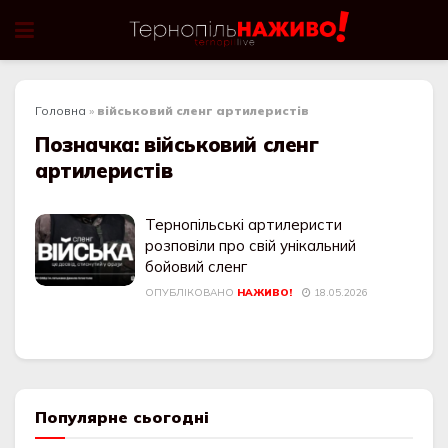
Головна
»
військовий сленг артилеристів
Позначка:
військовий сленг
артилеристів
Тернопільські артилеристи
розповіли про свій унікальний
бойовий сленг
ОПУБЛІКОВАНО
НАЖИВО!
18.05.2026
Популярне сьогодні