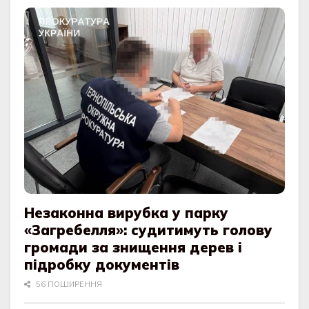
Незаконна вирубка у парку
«Загребелля»: судитимуть голову
громади за знищення дерев і
підробку документів
56 ПОШИРЕННЯ