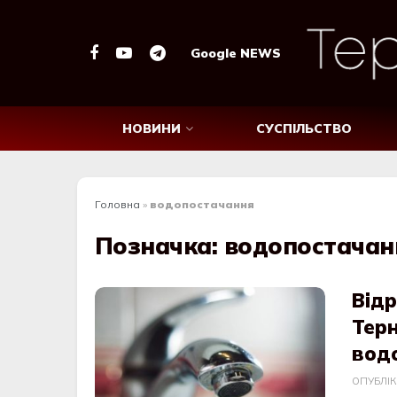
Google NEWS
НОВИНИ
СУСПІЛЬСТВО
Головна
»
водопостачання
Позначка:
водопостачан
Відр
Тер
вод
ОПУБЛІ