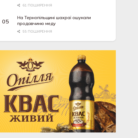
61 ПОШИРЕННЯ
На Тернопільщині шахраї ошукали
продавчиню меду
55 ПОШИРЕННЯ