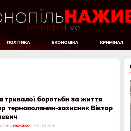
ПОЛІТИКА
ЕКОНОМІКА
КРИМІНАЛ
я тривалої боротьби за життя
ер тернополянин-захисник Віктор
левич
КОВАНО
НАЖИВО!
01.03.2025