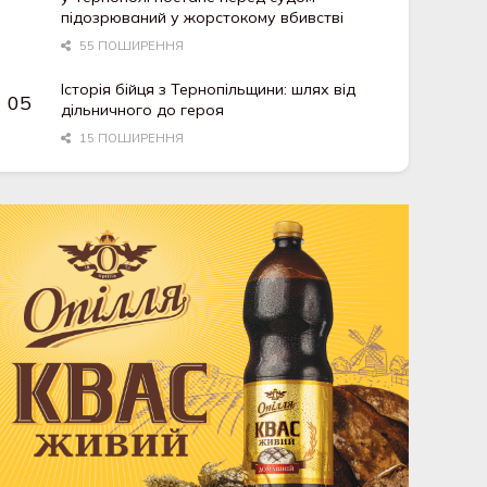
підозрюваний у жорстокому вбивстві
55 ПОШИРЕННЯ
Історія бійця з Тернопільщини: шлях від
дільничного до героя
15 ПОШИРЕННЯ