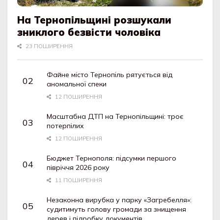
На Тернопільщині розшукали
зниклого безвісти чоловіка
23 ПОШИРЕННЯ
Файне місто Тернопіль рятується від
аномальної спеки
12 ПОШИРЕННЯ
Масштабна ДТП на Тернопільщині: троє
потерпілих
12 ПОШИРЕННЯ
Бюджет Тернополя: підсумки першого
півріччя 2026 року
11 ПОШИРЕННЯ
Незаконна вирубка у парку «Загребелля»:
судитимуть голову громади за знищення
дерев і підробку документів