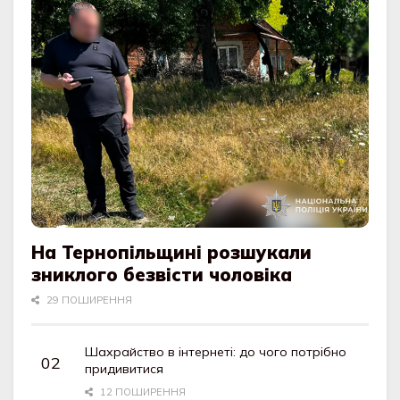
На Тернопільщині розшукали
зниклого безвісти чоловіка
29 ПОШИРЕННЯ
Шахрайство в інтернеті: до чого потрібно
придивитися
12 ПОШИРЕННЯ