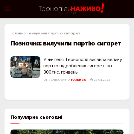
Головна
»
вилучили партію сигарет
Позначка:
вилучили партію сигарет
У жителя Тернополя виявили велику
партію підроблених сигарет: на
300тис. гривень
ОПУБЛІКОВАНО
НАЖИВО!
29.04.2022
Популярне сьогодні