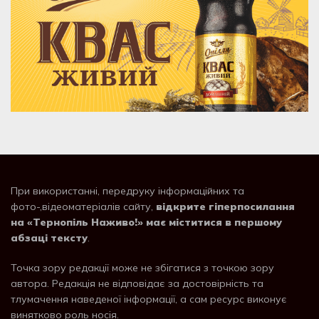
При використанні, передруку інформаційних та
фото-,відеоматеріалів сайту,
відкрите гіперпосилання
на «Тернопіль Наживо!» має міститися в першому
абзаці тексту
.
Точка зору редакції може не збігатися з точкою зору
автора. Редакція не відповідає за достовірність та
тлумачення наведеної інформації, а сам ресурс виконує
винятково роль носія.