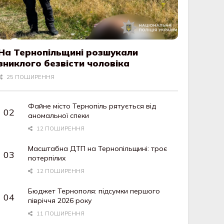
На Тернопільщині розшукали
зниклого безвісти чоловіка
25 ПОШИРЕННЯ
Файне місто Тернопіль рятується від
аномальної спеки
12 ПОШИРЕННЯ
Масштабна ДТП на Тернопільщині: троє
потерпілих
12 ПОШИРЕННЯ
Бюджет Тернополя: підсумки першого
півріччя 2026 року
11 ПОШИРЕННЯ