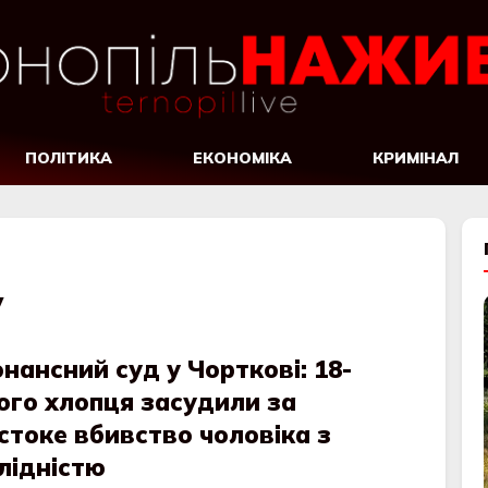
ПОЛІТИКА
ЕКОНОМІКА
КРИМІНАЛ
у
нансний суд у Чорткові: 18-
ого хлопця засудили за
токе вбивство чоловіка з
лідністю