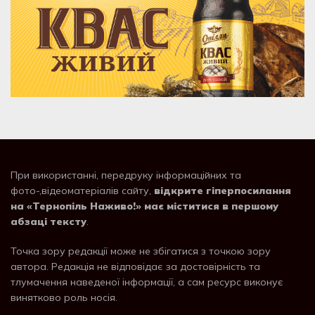
При використанні, передруку інформаційних та
фото-,відеоматеріалів сайту,
відкрите гіперпосилання
на «Тернопіль Наживо!» має міститися в першому
абзаці тексту
.
Точка зору редакції може не збігатися з точкою зору
автора. Редакція не відповідає за достовірність та
тлумачення наведеної інформації, а сам ресурс виконує
винятково роль носія.