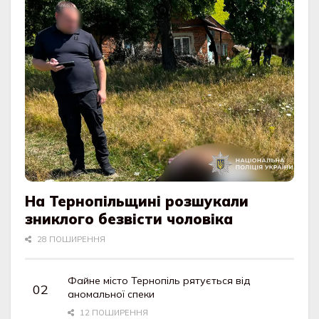
На Тернопільщині розшукали
зниклого безвісти чоловіка
28 ПОШИРЕННЯ
Файне місто Тернопіль рятується від
аномальної спеки
12 ПОШИРЕННЯ