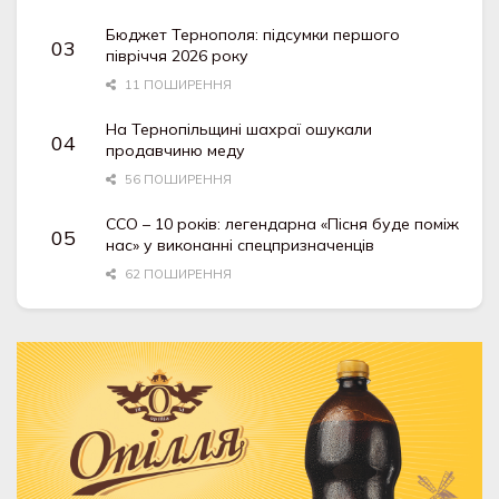
Бюджет Тернополя: підсумки першого
півріччя 2026 року
11 ПОШИРЕННЯ
На Тернопільщині шахраї ошукали
продавчиню меду
56 ПОШИРЕННЯ
ССО – 10 років: легендарна «Пісня буде поміж
нас» у виконанні спецпризначенців
62 ПОШИРЕННЯ