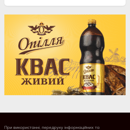
При використанні, передруку інформаційних та