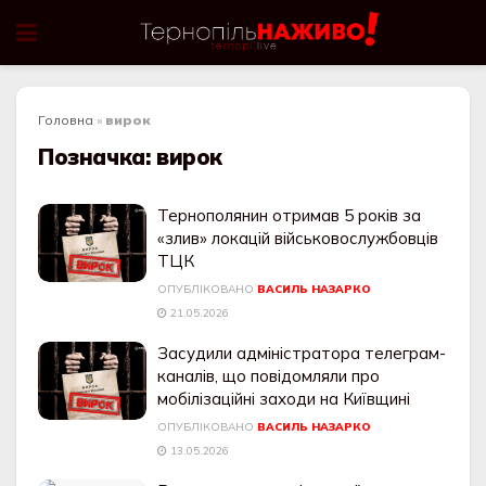
Головна
»
вирок
Позначка:
вирок
Тернополянин отримав 5 років за
«злив» локацій військовослужбовців
ТЦК
ОПУБЛІКОВАНО
ВАСИЛЬ НАЗАРКО
21.05.2026
Засудили адміністратора телеграм-
каналів, що повідомляли про
мобілізаційні заходи на Київщині
ОПУБЛІКОВАНО
ВАСИЛЬ НАЗАРКО
13.05.2026