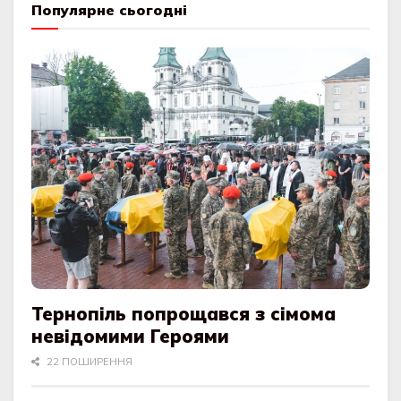
Популярне сьогодні
Тернопіль попрощався з сімома
невідомими Героями
22 ПОШИРЕННЯ