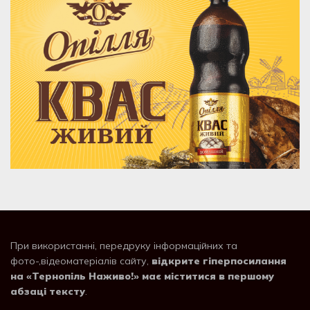
При використанні, передруку інформаційних та
фото-,відеоматеріалів сайту,
відкрите гіперпосилання
на «Тернопіль Наживо!» має міститися в першому
абзаці тексту
.