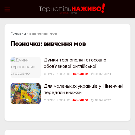
Головна
»
вивчення мов
Позначка:
вивчення мов
Думки тернополян стосовно
обов’язкової англійської
ОПУБЛІКОВАНО
НАЖИВО!
06.07.2023
Для маленьких українців у Німеччині
передали книжки
ОПУБЛІКОВАНО
НАЖИВО!
18.04.2022