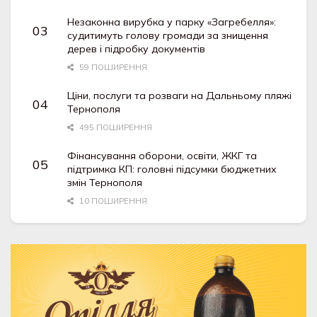
Незаконна вирубка у парку «Загребелля»:
судитимуть голову громади за знищення
дерев і підробку документів
59 ПОШИРЕННЯ
Ціни, послуги та розваги на Дальньому пляжі
Тернополя
495 ПОШИРЕННЯ
Фінансування оборони, освіти, ЖКГ та
підтримка КП: головні підсумки бюджетних
змін Тернополя
10 ПОШИРЕННЯ