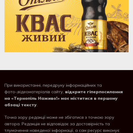
При використанні, передруку інформаційних та
фото-,відеоматеріалів сайту,
відкрите гіперпосилання
на «Тернопіль Наживо!» має міститися в першому
абзаці тексту
.
Точка зору редакції може не збігатися з точкою зору
автора. Редакція не відповідає за достовірність та
тлумачення наведеної інформації, а сам ресурс виконує