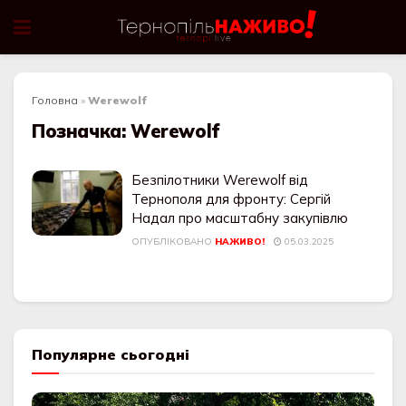
Головна
»
Werewolf
Позначка:
Werewolf
Безпілотники Werewolf від
Тернополя для фронту: Сергій
Надал про масштабну закупівлю
ОПУБЛІКОВАНО
НАЖИВО!
05.03.2025
Популярне сьогодні