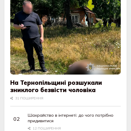
На Тернопільщині розшукали
зниклого безвісти чоловіка
31 ПОШИРЕННЯ
Шахрайство в інтернеті: до чого потрібно
придивитися
12 ПОШИРЕННЯ