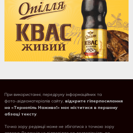
При використанні, передруку інформаційних та
фото-,відеоматеріалів сайту,
відкрите гіперпосилання
на «Тернопіль Наживо!» має міститися в першому
абзаці тексту
.
Точка зору редакції може не збігатися з точкою зору
автора. Редакція не відповідає за достовірність та