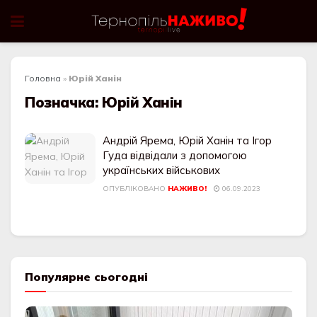
Головна
»
Юрій Ханін
Позначка:
Юрій Ханін
Андрій Ярема, Юрій Ханін та Ігор
Гуда відвідали з допомогою
українських військових
ОПУБЛІКОВАНО
НАЖИВО!
06.09.2023
Популярне сьогодні