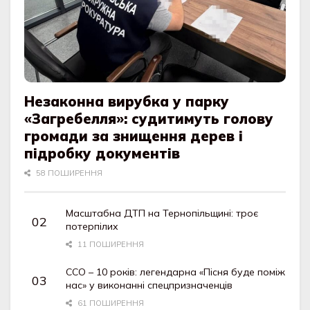
Незаконна вирубка у парку
«Загребелля»: судитимуть голову
громади за знищення дерев і
підробку документів
58 ПОШИРЕННЯ
Масштабна ДТП на Тернопільщині: троє
потерпілих
11 ПОШИРЕННЯ
ССО – 10 років: легендарна «Пісня буде поміж
нас» у виконанні спецпризначенців
61 ПОШИРЕННЯ