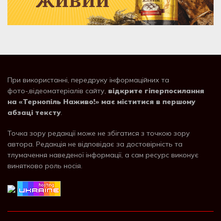
При використанні, передруку інформаційних та
фото-,відеоматеріалів сайту,
відкрите гіперпосилання
на «Тернопіль Наживо!» має міститися в першому
абзаці тексту
.
Точка зору редакції може не збігатися з точкою зору
автора. Редакція не відповідає за достовірність та
тлумачення наведеної інформації, а сам ресурс виконує
винятково роль носія.