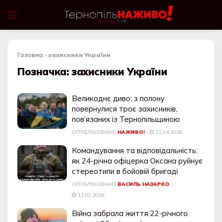
Головна
»
захисники України
Позначка:
захисники України
Великоднє диво: з полону
повернулися троє захисників,
пов’язаних із Тернопільщиною
ОПУБЛІКОВАНО
НАЖИВО!
11.04.2026
Командування та відповідальність:
як 24-річна офіцерка Оксана руйнує
стереотипи в бойовій бригаді
ОПУБЛІКОВАНО
ВАСИЛЬ НАЗАРКО
11.02.2026
Війна забрала життя 22-річного