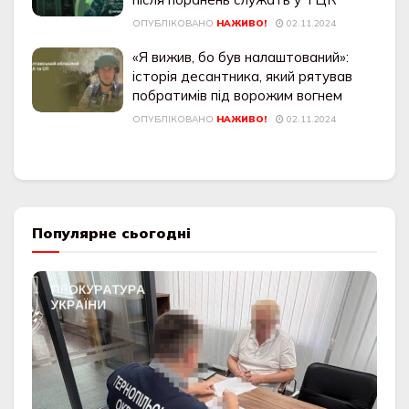
ОПУБЛІКОВАНО
НАЖИВО!
02.11.2024
«Я вижив, бо був налаштований»:
історія десантника, який рятував
побратимів під ворожим вогнем
ОПУБЛІКОВАНО
НАЖИВО!
02.11.2024
Популярне сьогодні