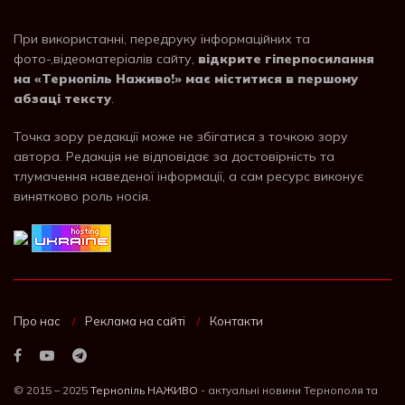
При використанні, передруку інформаційних та
фото-,відеоматеріалів сайту,
відкрите гіперпосилання
на «Тернопіль Наживо!» має міститися в першому
абзаці тексту
.
Точка зору редакції може не збігатися з точкою зору
автора. Редакція не відповідає за достовірність та
тлумачення наведеної інформації, а сам ресурс виконує
винятково роль носія.
Про нас
Реклама на сайті
Контакти
© 2015 – 2025
Тернопіль НАЖИВО
- актуальні новини Тернополя та