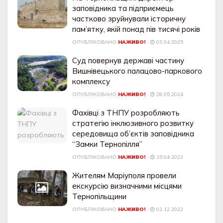
заповідника та підприємець
частково зруйнували історичну
пам’ятку, якій понад пів тисячі років
ОПУБЛІКОВАНО
НАЖИВО!
03.04.2025
Суд повернув державі частину
Вишнівецького палацово-паркового
комплексу
ОПУБЛІКОВАНО
НАЖИВО!
28.05.2024
Фахівці з ТНПУ розробляють
стратегію інклюзивного розвитку
середовища об’єктів заповідника
“Замки Тернопілля”
ОПУБЛІКОВАНО
НАЖИВО!
15.04.2023
Жителям Маріуполя провели
екскурсію визначними місцями
Тернопільщини
ОПУБЛІКОВАНО
НАЖИВО!
02.12.2022