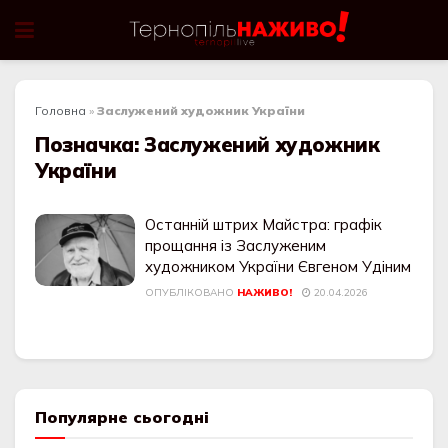
Головна
»
Заслужений художник України
Позначка:
Заслужений художник
України
Останній штрих Майстра: графік
прощання із Заслуженим
художником України Євгеном Удіним
ОПУБЛІКОВАНО
НАЖИВО!
20.04.2026
Популярне сьогодні