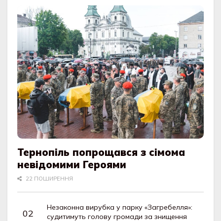
Тернопіль попрощався з сімома
невідомими Героями
22 ПОШИРЕННЯ
Незаконна вирубка у парку «Загребелля»:
судитимуть голову громади за знищення