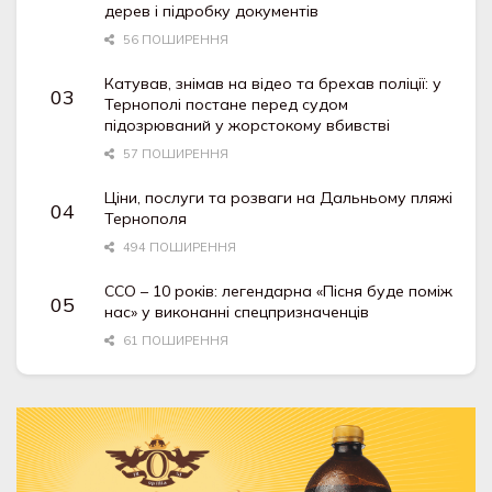
дерев і підробку документів
56 ПОШИРЕННЯ
Катував, знімав на відео та брехав поліції: у
Тернополі постане перед судом
підозрюваний у жорстокому вбивстві
57 ПОШИРЕННЯ
Ціни, послуги та розваги на Дальньому пляжі
Тернополя
494 ПОШИРЕННЯ
ССО – 10 років: легендарна «Пісня буде поміж
нас» у виконанні спецпризначенців
61 ПОШИРЕННЯ