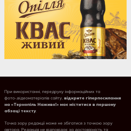
При використанні, передруку інформаційних та
фото-,відеоматеріалів сайту,
відкрите гіперпосилання
на «Тернопіль Наживо!» має міститися в першому
абзаці тексту
.
Точка зору редакції може не збігатися з точкою зору
автора. Редакція не відповідає за достовірність та