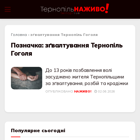
Головна
»
зґвалтування Тернопіль Гоголя
Позначка:
зґвалтування Тернопіль
Гоголя
До 13 років позбавлення волі
засуджено жителя Тернопільщини
за зґвалтування, розбій та крадіжки
ОПУБЛІКОВАНО
НАЖИВО!
02.06.2026
Популярне сьогодні