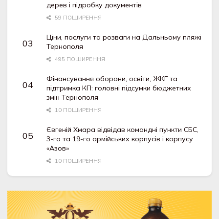
дерев і підробку документів
59 ПОШИРЕННЯ
Ціни, послуги та розваги на Дальньому пляжі
Тернополя
495 ПОШИРЕННЯ
Фінансування оборони, освіти, ЖКГ та
підтримка КП: головні підсумки бюджетних
змін Тернополя
10 ПОШИРЕННЯ
Євгеній Хмара відвідав командні пункти СБС,
3-го та 19-го армійських корпусів і корпусу
«Азов»
10 ПОШИРЕННЯ