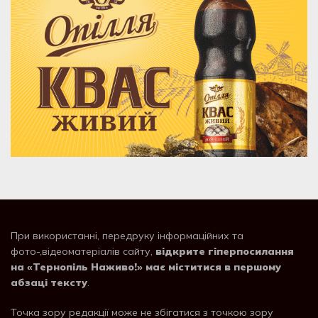
При використанні, передруку інформаційних та
фото-,відеоматеріалів сайту,
відкрите гіперпосилання
на «Тернопіль Наживо!» має міститися в першому
абзаці тексту
.
Точка зору редакції може не збігатися з точкою зору