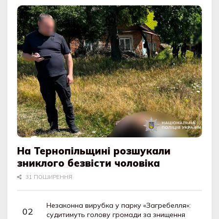
На Тернопільщині розшукали
зниклого безвісти чоловіка
31 ПОШИРЕННЯ
Незаконна вирубка у парку «Загребелля»:
судитимуть голову громади за знищення