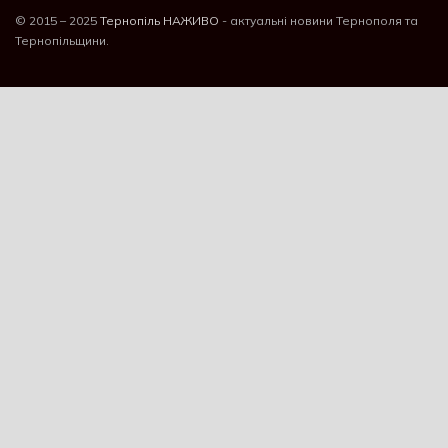
© 2015 – 2025
Тернопіль НАЖИВО
- актуальні новини Тернополя та
Тернопільщини.