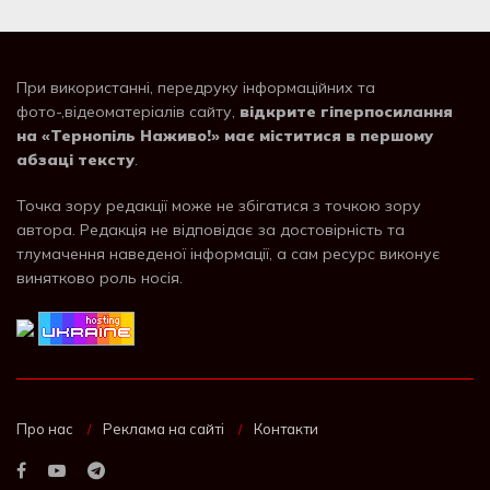
При використанні, передруку інформаційних та
фото-,відеоматеріалів сайту,
відкрите гіперпосилання
на «Тернопіль Наживо!» має міститися в першому
абзаці тексту
.
Точка зору редакції може не збігатися з точкою зору
автора. Редакція не відповідає за достовірність та
тлумачення наведеної інформації, а сам ресурс виконує
винятково роль носія.
Про нас
Реклама на сайті
Контакти