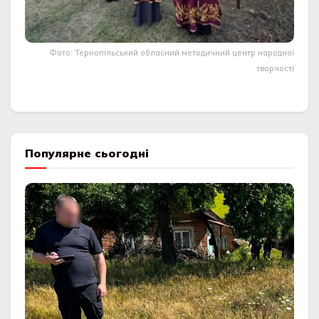
Фото: Тернопільський обласний методичний центр народної
творчості
Популярне сьогодні