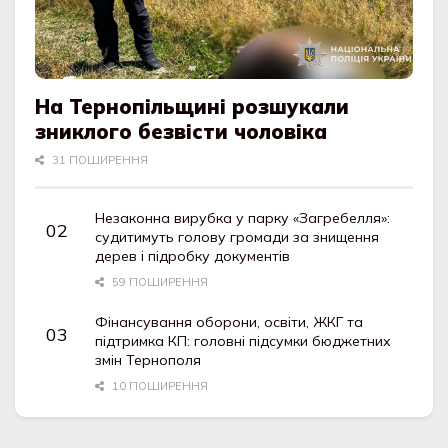
На Тернопільщині розшукали
зниклого безвісти чоловіка
31 ПОШИРЕННЯ
Незаконна вирубка у парку «Загребелля»:
судитимуть голову громади за знищення
дерев і підробку документів
59 ПОШИРЕННЯ
Фінансування оборони, освіти, ЖКГ та
підтримка КП: головні підсумки бюджетних
змін Тернополя
10 ПОШИРЕННЯ