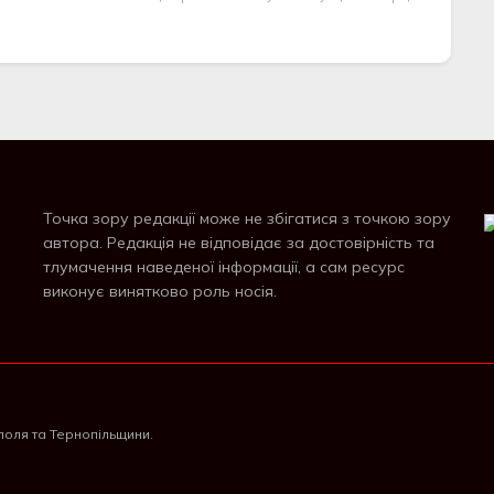
Точка зору редакції може не збігатися з точкою зору
автора. Редакція не відповідає за достовірність та
тлумачення наведеної інформації, а сам ресурс
виконує винятково роль носія.
поля та Тернопільщини.