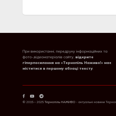
При використанні, передруку інформаційних та
фото-,відеоматеріалів сайту,
відкрите
гіперпосилання на «Тернопіль Наживо!» має
міститися в першому абзаці тексту
.
© 2015 – 2025
Тернопіль НАЖИВО
- актуальні новини Терно