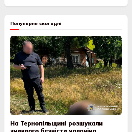
Популярне сьогодні
На Тернопільщині розшукали
зниклого безвісти чоловіка