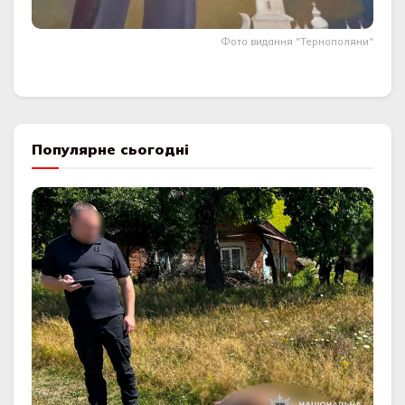
Фото видання "Тернополяни"
Популярне сьогодні