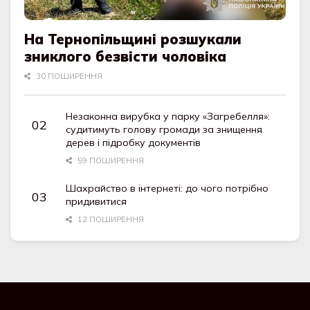
На Тернопільщині розшукали
зниклого безвісти чоловіка
30 ПОШИРЕННЯ
Незаконна вирубка у парку «Загребелля»:
судитимуть голову громади за знищення
дерев і підробку документів
59 ПОШИРЕННЯ
Шахрайство в інтернеті: до чого потрібно
придивитися
12 ПОШИРЕННЯ