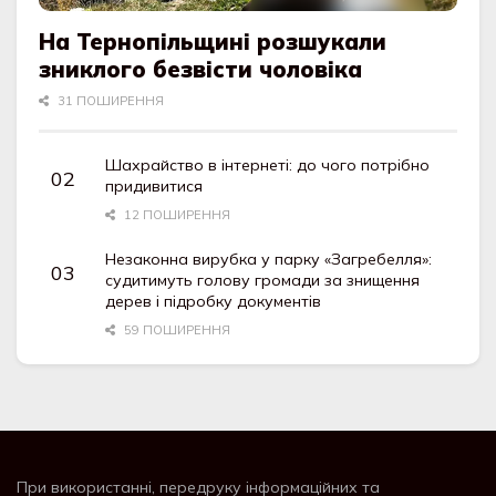
На Тернопільщині розшукали
зниклого безвісти чоловіка
31 ПОШИРЕННЯ
Шахрайство в інтернеті: до чого потрібно
придивитися
12 ПОШИРЕННЯ
Незаконна вирубка у парку «Загребелля»:
судитимуть голову громади за знищення
дерев і підробку документів
59 ПОШИРЕННЯ
При використанні, передруку інформаційних та