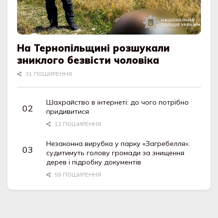
На Тернопільщині розшукали
зниклого безвісти чоловіка
31 ПОШИРЕННЯ
Шахрайство в інтернеті: до чого потрібно
придивитися
12 ПОШИРЕННЯ
Незаконна вирубка у парку «Загребелля»:
судитимуть голову громади за знищення
дерев і підробку документів
59 ПОШИРЕННЯ