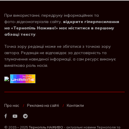
При використанні, передруку інформаційних та
фото-,відеоматеріалів сайту,
відкрите гіперпосилання
на «Тернопіль Наживо!» має міститися в першому
абзаці тексту
.
Точка зору редакції може не збігатися з точкою зору
автора. Редакція не відповідає за достовірність та
тлумачення наведеної інформації, а сам ресурс виконує
винятково роль носія.
Про нас
Реклама на сайті
Контакти
© 2015 – 2025
Тернопіль НАЖИВО
- актуальні новини Тернополя та