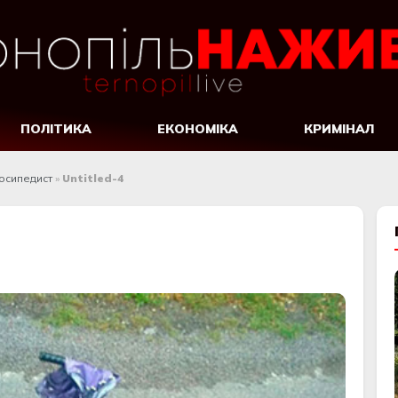
ПОЛІТИКА
ЕКОНОМІКА
КРИМІНАЛ
лосипедист
»
Untitled-4