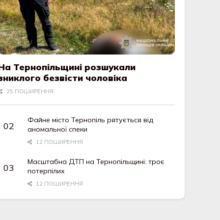
На Тернопільщині розшукали
зниклого безвісти чоловіка
25 ПОШИРЕННЯ
Файне місто Тернопіль рятується від
аномальної спеки
12 ПОШИРЕННЯ
Масштабна ДТП на Тернопільщині: троє
потерпілих
12 ПОШИРЕННЯ