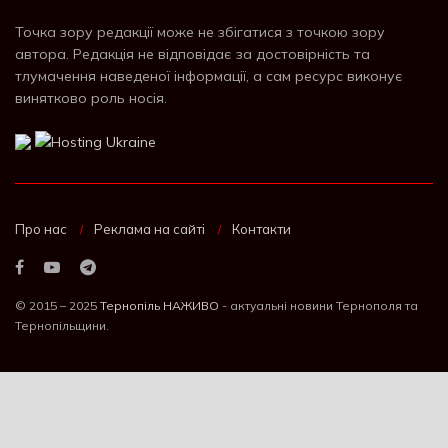
Точка зору редакції може не збігатися з точкою зору
автора. Редакція не відповідає за достовірність та
тлумачення наведеної інформації, а сам ресурс виконує
винятково роль носія.
Про нас
Реклама на сайті
Контакти
© 2015 – 2025
Тернопіль НАЖИВО
- актуальні новини Тернополя та
Тернопільщини.