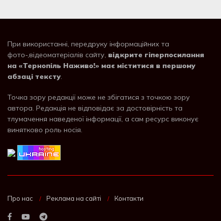
При використанні, передруку інформаційних та
фото-,відеоматеріалів сайту,
відкрите гіперпосилання
на «Тернопіль Наживо!» має міститися в першому
абзаці тексту
.
Точка зору редакції може не збігатися з точкою зору
автора. Редакція не відповідає за достовірність та
тлумачення наведеної інформації, а сам ресурс виконує
винятково роль носія.
Про нас
Реклама на сайті
Контакти