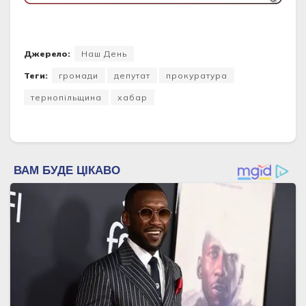
Джерело:
Наш День
Теги:
громади
депутат
прокуратура
тернопільщина
хабар