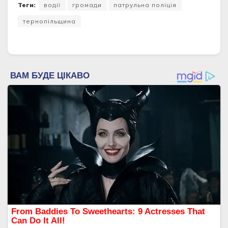
Теги:
водії
громади
патрульна поліція
тернопільщина