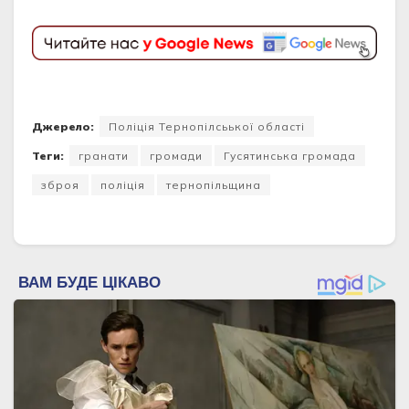
Джерело:
Поліція Тернопілсьької області
Теги:
гранати
громади
Гусятинська громада
зброя
поліція
тернопільщина