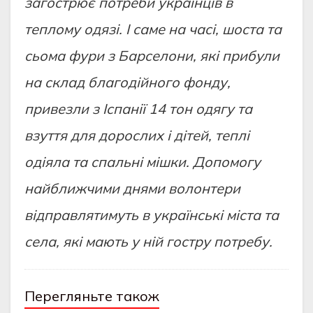
загострює потреби українців в
теплому одязі. І саме на часі, шоста та
сьома фури з Барселони, які прибули
на склад благодійного фонду,
привезли з Іспанії 14 тон одягу та
взуття для дорослих і дітей, теплі
одіяла та спальні мішки. Допомогу
найближчими днями волонтери
відправлятимуть в українські міста та
села, які мають у ній гостру потребу.
Перегляньте також