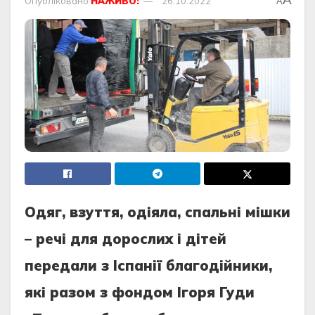
Опубліковано
НАЖИВО!
26.10.2022
A
Одяг, взуття, одіяла, спальні мішки
– речі для дорослих і дітей
передали з Іспанії благодійники,
які разом з фондом Ігоря Гуди