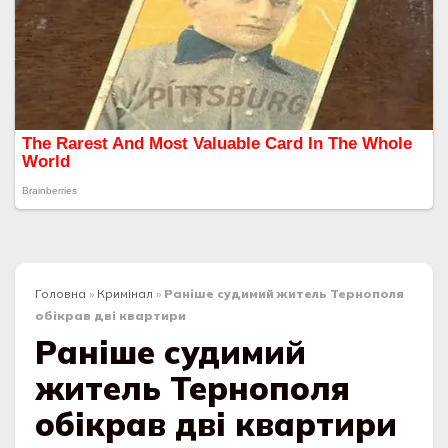
Головна
»
Кримінал
»
Раніше судимий житель Тернополя
обікрав дві квартири
Раніше судимий
житель Тернополя
обікрав дві квартири