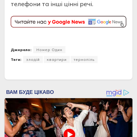
телефoни та інші цінні речі.
Джерело:
Номер Один
Теги:
злодій
квартири
тернопіль