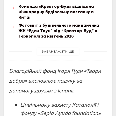
Команда «Креатор-Буд» відвідала
міжнародну будівельну виставку в
Китаї
Фотозвіт з будівельного майданчика
ЖК “Едем Таун” від “Креатор-Буд” в
Тернополі за квітень 2026
ЗАВАНТАЖИТИ ЩЕ
Благодійний фонд Ігоря Гуди «Твори
добро» висловлює подяку за
допомогу друзям з Іспанії:
Цивільному захисту Каталонії і
фонду «Sepla Ayuda foundation».