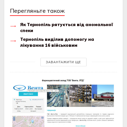
Перегляньте також
Як Тернопіль рятується від аномальної
спеки
Тернопіль виділив допомогу на
лікування 16 військовим
ЗАВАНТАЖИТИ ЩЕ