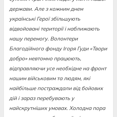
держави. Але з кожним днем
українські Герої збільшують
відвойовані території і наближають
нашу перемогу. Волонтери
Благодійного фонду Ігоря Гуди «Твори
добро» невтомно працюють,
відправляючи усе необхідне на фронт
нашим військовим та людям, які
найбільше постраждали від бойових
дій і зараз перебувають у
найскрутніших умовах. Холодна пора