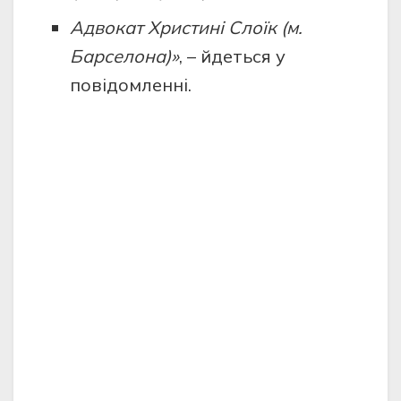
Адвокат Христині Слоїк (м.
Барселона)»
, – йдеться у
повідомленні.