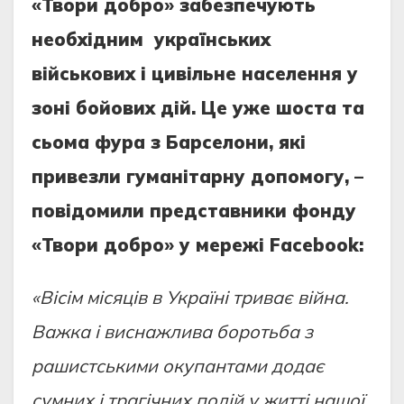
«Твори добро» забезпечують
необхідним українських
військових і цивільне населення у
зоні бойових дій. Це уже шоста та
сьома фура з Барселони, які
привезли гуманітарну допомогу, –
повідомили представники фонду
«Твори добро» у мережі Facebook:
«Вісім місяців в Україні триває війна.
Важка і виснажлива боротьба з
рашистськими окупантами додає
сумних і трагічних подій у житті нашої