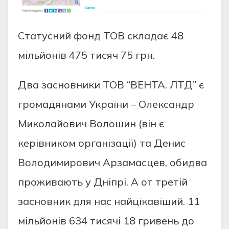
Статусний фонд ТОВ складає 48
мільйонів 475 тисяч 75 грн.
Два засновники ТОВ “ВЕНТА. ЛТД” є
громадянами України – Олександр
Миколайович Волошин (він є
керівником організації) та Денис
Володимирович Арзамасцев, обидва
проживають у Дніпрі. А от третій
засновник для нас найцікавіший. 11
мільйонів 634 тисячі 18 гривень до