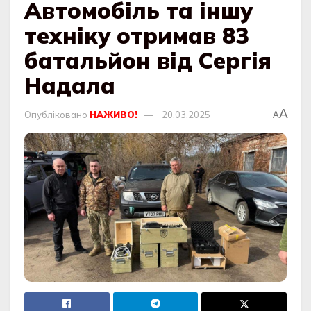
Автомобіль та іншу
техніку отримав 83
батальйон від Сергія
Надала
A
Опубліковано
НАЖИВО!
20.03.2025
A