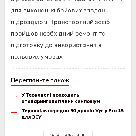
для виконання бойових завдань
підрозділом. Транспортний засіб
пройшов необхідний ремонт та
підготовку до використання в
польових умовах.
Перегляньте також
У Тернополі проходить
отоларингологічний симпозіум
Тернопіль передав 50 дронів Vyriy Pro 15
для ЗСУ
ЗАВАНТАЖИТИ ЩЕ