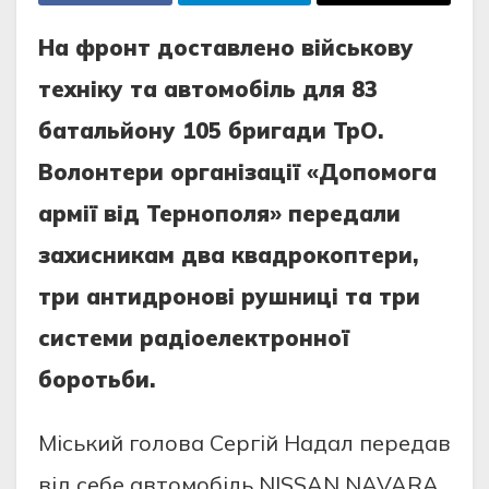
На фронт доставлено військову
техніку та автомобіль для 83
батальйону 105 бригади ТрО.
Волонтери організації «Допомога
армії від Тернополя» передали
захисникам два квадрокоптери,
три антидронові рушниці та три
системи радіоелектронної
боротьби.
Міський голова Сергій Надал передав
від себе автомобіль NISSAN NAVARA