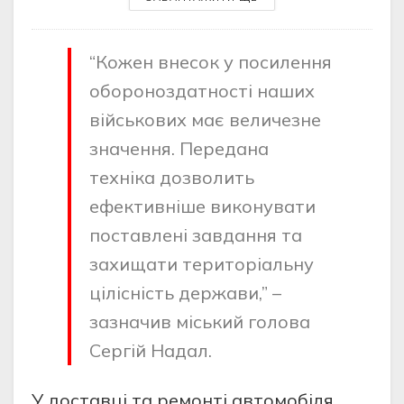
“Кожен внесок у посилення
обороноздатності наших
військових має величезне
значення. Передана
техніка дозволить
ефективніше виконувати
поставлені завдання та
захищати територіальну
цілісність держави,” –
зазначив міський голова
Сергій Надал.
У доставці та ремонті автомобіля