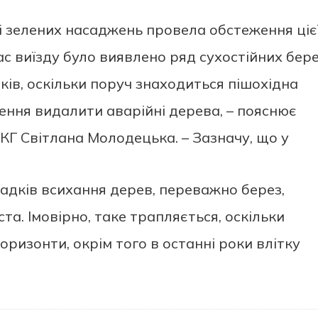
ті зелених насаджень провела обстеження ціє
час виїзду було виявлено ряд сухостійних бере
ів, оскільки поруч знаходиться пішохідна
ення видалити аварійні дерева, – пояснює
КГ Світлана Молодецька. – Зазначу, що у
адків всихання дерев, переважно берез,
та. Імовірно, таке трапляється, оскільки
оризонти, окрім того в останні роки влітку