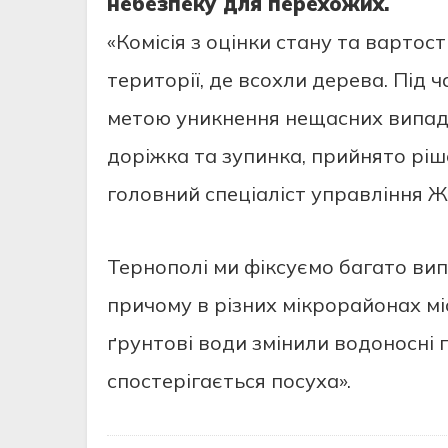
небезпеку для перехожих.
«Комісія з оцінки стану та вартос
території, де всохли дерева. Під 
метою уникнення нещасних випадк
доріжка та зупинка, прийнято ріш
головний спеціаліст управління Ж
Тернополі ми фіксуємо багато вип
причому в різних мікрорайонах міс
ґрунтові води змінили водоносні г
спостерігається посуха».