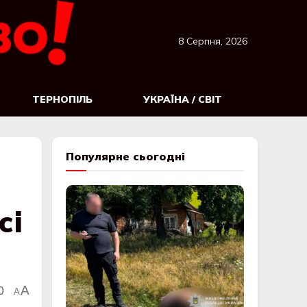
8 Серпня, 2026
ТЕРНОПІЛЬ
УКРАЇНА / СВІТ
Популярне сьогодні
сі
0
A
A