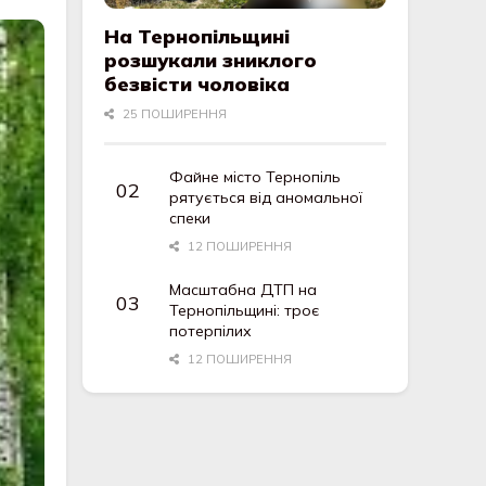
На Тернопільщині
розшукали зниклого
безвісти чоловіка
25 ПОШИРЕННЯ
Файне місто Тернопіль
рятується від аномальної
спеки
12 ПОШИРЕННЯ
Масштабна ДТП на
Тернопільщині: троє
потерпілих
12 ПОШИРЕННЯ