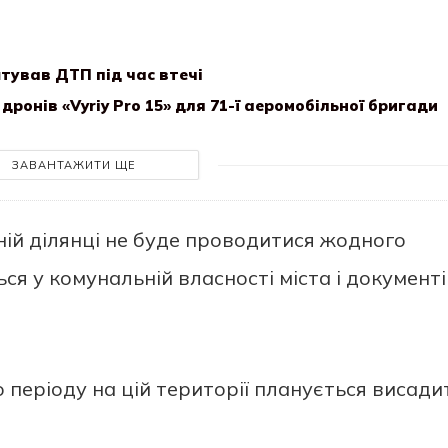
тував ДТП під час втечі
ронів «Vyriy Pro 15» для 71-ї аеромобільної бригади
ЗАВАНТАЖИТИ ЩЕ
ній ділянці не буде проводитися жодного
ся у комунальній власності міста і документі
 періоду на цій території планується висади