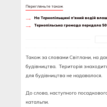
Перегляньте також
На Тернопільщині п’яний водій влаш
Тернопільська громада передала 50 д
Також за словами Світлани, на да
будівництва. Територія знаходить
для будівництва не надавалося.
До слова, наступного посадкового
катальпи.