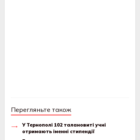
Перегляньте також
У Тернополі 102 талановиті учні
отримають іменні стипендії