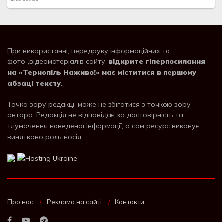
При використанні, передруку інформаційних та
фото-,відеоматеріалів сайту,
відкрите гіперпосилання
на «Тернопіль Наживо!» має міститися в першому
абзаці тексту
.
Точка зору редакції може не збігатися з точкою зору
автора. Редакція не відповідає за достовірність та
тлумачення наведеної інформації, а сам ресурс виконує
винятково роль носія.
Про нас
Реклама на сайті
Контакти