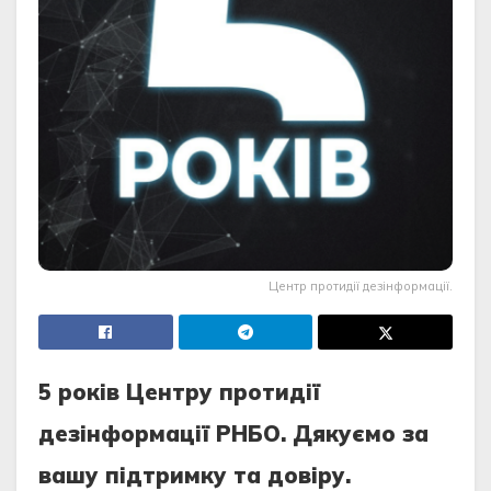
Центр протидії дезінформації.
5 років Центру протидії
дезінформації РНБО. Дякуємо за
вашу підтримку та довіру.