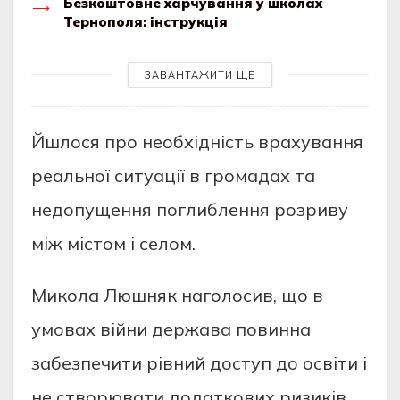
Безкоштовне харчування у школах
Тернополя: інструкція
ЗАВАНТАЖИТИ ЩЕ
Йшлося про необхідність врахування
реальної ситуації в громадах та
недопущення поглиблення розриву
між містом і селом.
Микола Люшняк наголосив, що в
умовах війни держава повинна
забезпечити рівний доступ до освіти і
не створювати додаткових ризиків