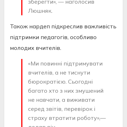
зберегти», — наголосив
Люшняк.
Також нардеп підкреслив важливість
підтримки педагогів, особливо
молодих вчителів.
«Ми повинні підтримувати
вчителів, а не тиснути
бюрократією. Сьогодні
багато хто з них змушений
не навчати, а виживати
серед звітів, перевірок і
страху втратити роботу»,—
додав він.