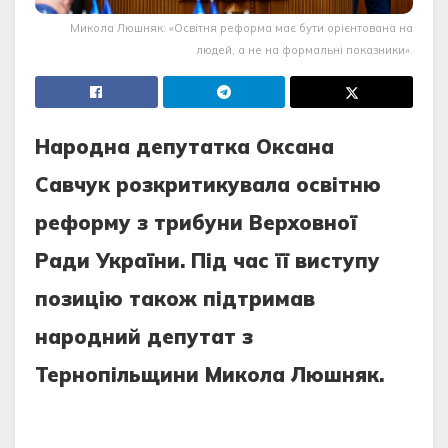
Микола Люшняк: «Освітня реформа має бути орієнтована на
людей, а не на формальні показники».
Народна депутатка Оксана
Савчук розкритикувала освітню
реформу з трибуни Верховної
Ради України. Під час її виступу
позицію також підтримав
народний депутат з
Тернопільщини Микола Люшняк.