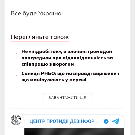
Все буде Україна!
Перегляньте також
Не «підробіток», а злочин: громадян
попередили про відповідальність за
співпрацю з ворогом
Санкції РНБО: що насправді вирішили і
що маніпулюють у мережі
ЗАВАНТАЖИТИ ЩЕ